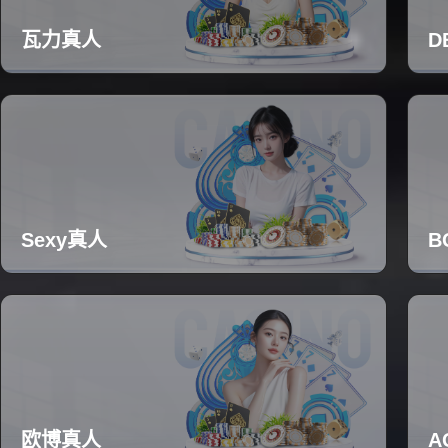
瓦力真人
D
Sexy真人
B
欧博真人
A