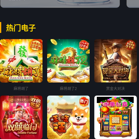
热门电子
麻将胡了
麻将胡了2
赏金大对决