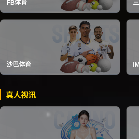
FB体育
三
沙巴体育
I
真人视讯