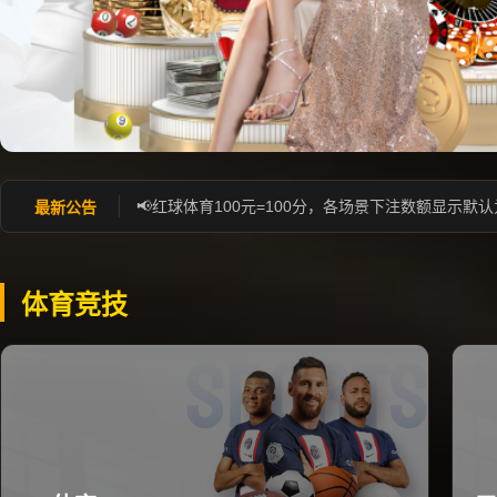
🔥新用户福利限时开启！首充即送豪礼，充值越多送
📢红球体育100元=100分，各场景下注数额显示
最新公告
⚠️各个游戏场景不互通，切换各游戏场景前，账户
体育竞技